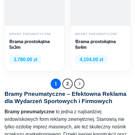
BRAMY PNEUMATYCZNE
BRAMY PNEUMATYCZNE
Brama prostokątna
Brama prostokątna
5x3m
6x4m
3,780.00 zł
4,104.00 zł
1
2
Bramy Pneumatyczne – Efektowna Reklama
dla Wydarzeń Sportowych i Firmowych
Bramy pneumatyczne
to jedna z najbardziej
widowiskowych form reklamy zewnętrznej. Stanowią nie
tylko ozdobę imprez masowych, ale też skuteczny nośnik
przekazu marketingowego. Dzięki swojej konstrukcji oraz