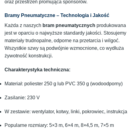
oraz przestrzeń promująca sponsorów.
Bramy Pneumatyczne – Technologia i Jakość
Każda z naszych
bram pneumatycznych
produkowana
jest w oparciu o najwyższe standardy jakości. Stosujemy
materiały trudnopalne, odporne na przetarcia i wilgoć.
Wszystkie szwy są podwójnie wzmocnione, co wydłuża
żywotność konstrukcji.
Charakterystyka techniczna:
Materiał: poliester 250 g lub PVC 350 g (wodoodporny)
Zasilanie: 230 V
W zestawie: wentylator, kotwy, linki, pokrowiec, instrukcja
Popularne rozmiary: 5×3 m, 6×4 m, 8×4,5 m, 7×5 m