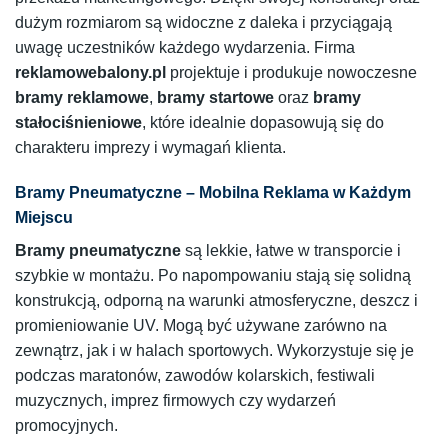
dużym rozmiarom są widoczne z daleka i przyciągają
uwagę uczestników każdego wydarzenia. Firma
reklamowebalony.pl
projektuje i produkuje nowoczesne
bramy reklamowe
,
bramy startowe
oraz
bramy
stałociśnieniowe
, które idealnie dopasowują się do
charakteru imprezy i wymagań klienta.
Bramy Pneumatyczne – Mobilna Reklama w Każdym
Miejscu
Bramy pneumatyczne
są lekkie, łatwe w transporcie i
szybkie w montażu. Po napompowaniu stają się solidną
konstrukcją, odporną na warunki atmosferyczne, deszcz i
promieniowanie UV. Mogą być używane zarówno na
zewnątrz, jak i w halach sportowych. Wykorzystuje się je
podczas maratonów, zawodów kolarskich, festiwali
muzycznych, imprez firmowych czy wydarzeń
promocyjnych.