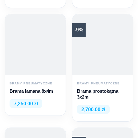
-9%
BRAMY PNEUMATYCZNE
BRAMY PNEUMATYCZNE
Brama łamana 8x4m
Brama prostokątna
3x2m
7,250.00 zł
2,700.00 zł