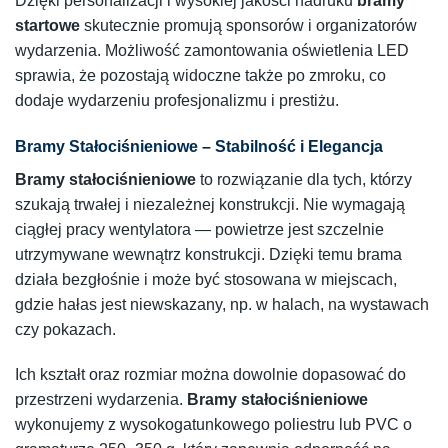
Dzięki personalizacji i wysokiej jakości nadruku
bramy
startowe
skutecznie promują sponsorów i organizatorów
wydarzenia. Możliwość zamontowania oświetlenia LED
sprawia, że pozostają widoczne także po zmroku, co
dodaje wydarzeniu profesjonalizmu i prestiżu.
Bramy Stałociśnieniowe – Stabilność i Elegancja
Bramy stałociśnieniowe
to rozwiązanie dla tych, którzy
szukają trwałej i niezależnej konstrukcji. Nie wymagają
ciągłej pracy wentylatora — powietrze jest szczelnie
utrzymywane wewnątrz konstrukcji. Dzięki temu brama
działa bezgłośnie i może być stosowana w miejscach,
gdzie hałas jest niewskazany, np. w halach, na wystawach
czy pokazach.
Ich kształt oraz rozmiar można dowolnie dopasować do
przestrzeni wydarzenia.
Bramy stałociśnieniowe
wykonujemy z wysokogatunkowego poliestru lub PVC o