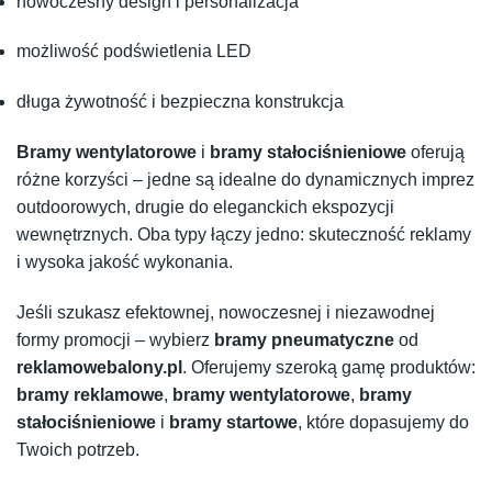
nowoczesny design i personalizacja
możliwość podświetlenia LED
długa żywotność i bezpieczna konstrukcja
Bramy wentylatorowe
i
bramy stałociśnieniowe
oferują
różne korzyści – jedne są idealne do dynamicznych imprez
outdoorowych, drugie do eleganckich ekspozycji
wewnętrznych. Oba typy łączy jedno: skuteczność reklamy
i wysoka jakość wykonania.
Jeśli szukasz efektownej, nowoczesnej i niezawodnej
formy promocji – wybierz
bramy pneumatyczne
od
reklamowebalony.pl
. Oferujemy szeroką gamę produktów:
bramy reklamowe
,
bramy wentylatorowe
,
bramy
stałociśnieniowe
i
bramy startowe
, które dopasujemy do
Twoich potrzeb.