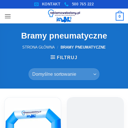
Przewiń
KONTAKT
500 765 222
do
0
zawartości
Bramy pneumatyczne
STRONA GŁÓWNA
/
BRAMY PNEUMATYCZNE
FILTRUJ