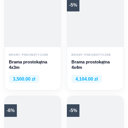
-5%
BRAMY PNEUMATYCZNE
BRAMY PNEUMATYCZNE
Brama prostokątna
Brama prostokątna
4x3m
4x4m
3,500.00 zł
4,104.00 zł
-6%
-5%