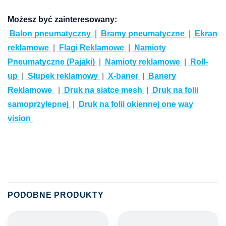
Możesz być zainteresowany:
Balon pneumatyczny
|
Bramy pneumatyczne
|
Ekran
reklamowe
|
Flagi Reklamowe
|
Namioty
Pneumatyczne (Pająki)
|
Namioty reklamowe
|
Roll-
up
|
Słupek reklamowy
|
X-baner
|
Banery
Reklamowe
|
Druk na siatce mesh
|
Druk na folii
samoprzylepnej
|
Druk na folii okiennej one way
vision
PODOBNE PRODUKTY