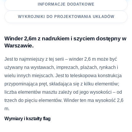
INFORMACJE DODATKOWE
WYKROJNIKI DO PROJEKTOWANIA UKŁADÓW
Winder 2,6m z nadrukiem i szyciem dostępny w
Warszawie.
Jest to najmniejszy z tej serii – winder 2,6 m może być
używany na wystawach, imprezach, plażach, rynkach i
wielu innych miejscach. Jest to teleskopowa konstrukcja
przypominająca pręt, składająca się z kilku elementów;
liczba elementów masztu zależy od jego wysokości – od
trzech do pięciu elementów. Winder ten ma wysokość 2,6
m.
Wymiary i kształty flag