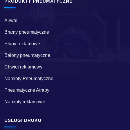
PRODUKTY PNEUMATYCZNE
Airwall
Bramy pneumatyczne
Słupy reklamowe
Balony pneumatyczne
Chwiej reklamowy
Namioty Pneumatyczne
Pneumatyczne Atrapy
Namioty reklamowe
USŁUGI DRUKU