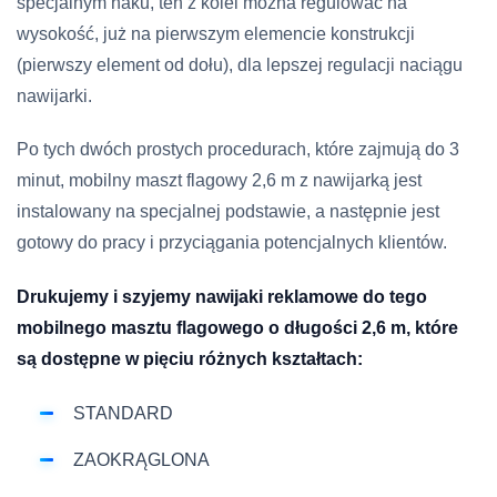
specjalnym haku, ten z kolei można regulować na
wysokość, już na pierwszym elemencie konstrukcji
(pierwszy element od dołu), dla lepszej regulacji naciągu
nawijarki.
Po tych dwóch prostych procedurach, które zajmują do 3
minut, mobilny maszt flagowy 2,6 m z nawijarką jest
instalowany na specjalnej podstawie, a następnie jest
gotowy do pracy i przyciągania potencjalnych klientów.
Drukujemy i szyjemy nawijaki reklamowe do tego
mobilnego masztu flagowego o długości 2,6 m, które
są dostępne w pięciu różnych kształtach:
STANDARD
ZAOKRĄGLONA