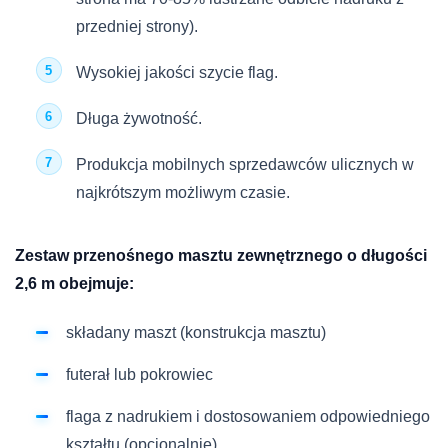
przedniej strony).
Wysokiej jakości szycie flag.
Długa żywotność.
Produkcja mobilnych sprzedawców ulicznych w
najkrótszym możliwym czasie.
Zestaw przenośnego masztu zewnętrznego o długości
2,6 m obejmuje:
składany maszt (konstrukcja masztu)
futerał lub pokrowiec
flaga z nadrukiem i dostosowaniem odpowiedniego
kształtu (opcjonalnie)