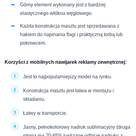
Górny element wykonany jest z bardziej
elastycznego włókna węglowego.
Każda konstrukcja masztu jest sprzedawana z
hakiem do napinania flagi i praktyczną torbą lub
pokrowcem.
Korzyści z mobilnych nawijarek reklamy zewnętrznej:
Jest to najpopularniejszy model na rynku.
Konstrukcja masztu jest łatwa w montażu i
składaniu.
Łatwy w transporcie.
Jasny, pełnokolorowy nadruk sublimacyjny (druga
strona ma 70-85% lustrzane odbicie nadruku z