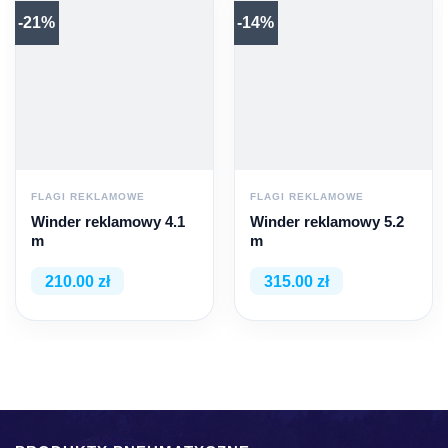
-21%
-14%
FLAGI REKLAMOWE
FLAGI REKLAMOWE
Winder reklamowy 4.1
Winder reklamowy 5.2
m
m
210.00 zł
315.00 zł