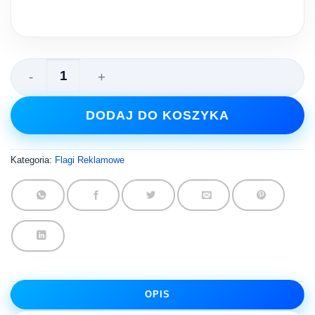
ilość Winder reklamowy 2.6 m
DODAJ DO KOSZYKA
Kategoria:
Flagi Reklamowe
OPIS