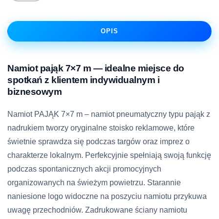
OPIS
Namiot pająk 7×7 m — idealne miejsce do
spotkań z klientem indywidualnym i
biznesowym
Namiot PAJĄK 7×7 m – namiot pneumatyczny typu pająk z
nadrukiem tworzy oryginalne stoisko reklamowe, które
świetnie sprawdza się podczas targów oraz imprez o
charakterze lokalnym. Perfekcyjnie spełniają swoją funkcję
podczas spontanicznych akcji promocyjnych
organizowanych na świeżym powietrzu. Starannie
naniesione logo widoczne na poszyciu namiotu przykuwa
uwagę przechodniów. Zadrukowane ściany namiotu