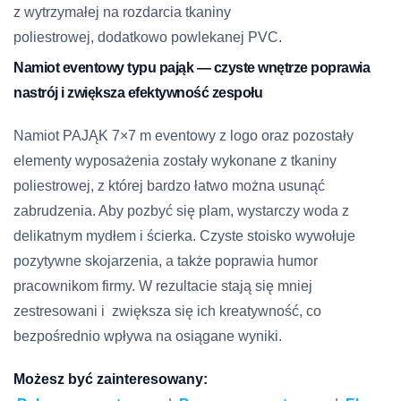
z wytrzymałej na rozdarcia tkaniny
poliestrowej, dodatkowo powlekanej PVC.
Namiot eventowy typu pająk — czyste wnętrze poprawia
nastrój i zwiększa efektywność zespołu
Namiot PAJĄK 7×7 m eventowy z logo oraz pozostały
elementy wyposażenia zostały wykonane z tkaniny
poliestrowej, z której bardzo łatwo można usunąć
zabrudzenia. Aby pozbyć się plam, wystarczy woda z
delikatnym mydłem i ścierka. Czyste stoisko wywołuje
pozytywne skojarzenia, a także poprawia humor
pracownikom firmy. W rezultacie stają się mniej
zestresowani i zwiększa się ich kreatywność, co
bezpośrednio wpływa na osiągane wyniki.
Możesz być zainteresowany: