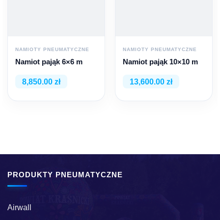
NAMIOTY PNEUMATYCZNE
NAMIOTY PNEUMATYCZNE
Namiot pająk 6×6 m
Namiot pająk 10×10 m
8,850.00 zł
13,600.00 zł
PRODUKTY PNEUMATYCZNE
Airwall