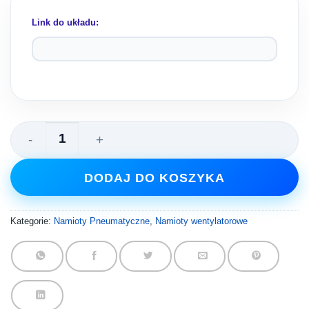
Link do układu:
ilość Namiot pająk 7x7 m
DODAJ DO KOSZYKA
Kategorie:
Namioty Pneumatyczne
,
Namioty wentylatorowe