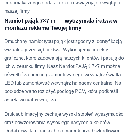
pneumatycznego dodają uroku i nawiązują do wyglądu
naszej firmy.
Namiot pająk 7×7 m — wytrzymała i łatwa w
montażu reklama Twojej firmy
Dmuchany namiot typu pająk jest zgodny z identyfikacją
wizualną przedsiębiorstwa. Wykonujemy projekty
graficzne, które zadowalają naszych klientów i pasują do
ich wizerunku firmy. Nasz Namiot PAJĄK 7×7 m można
oświetlić za pomocą zamontowanego wewnątrz światła
LED lub zamontować wewnątrz halogeny centralne. Na
podłodze warto rozłożyć podłogę PCV, która podkreśli
aspekt wizualny wnętrza.
Druk sublimacyjny cechuje wysoki stopień wytrzymałości
oraz odwzorowania wysokiego nasycenia kolorów.
Dodatkowa laminacja chroni nadruk przed szkodliwym