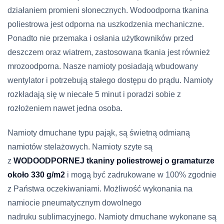
działaniem promieni słonecznych. Wodoodporna tkanina
poliestrowa jest odporna na uszkodzenia mechaniczne.
Ponadto nie przemaka i osłania użytkowników przed
deszczem oraz wiatrem, zastosowana tkania jest również
mrozoodporna. Nasze namioty posiadają wbudowany
wentylator i potrzebują stałego dostępu do prądu. Namioty
rozkładają się w niecałe 5 minut i poradzi sobie z
rozłożeniem nawet jedna osoba.
Namioty dmuchane typu pająk, są świetną odmianą
namiotów stelażowych. Namioty szyte są
z
WODOODPORNEJ
tkaniny poliestrowej o gramaturze
około
330 g/m2
i mogą być zadrukowane w 100% zgodnie
z Państwa oczekiwaniami. Możliwość wykonania na
namiocie pneumatycznym dowolnego
nadruku sublimacyjnego. Namioty dmuchane wykonane są