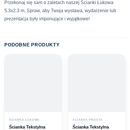
Przekonaj się sam o zaletach naszej Ścianki Łukowa
5.3х2.3 m. Spraw, aby Twoja wystawa, wydarzenie lub
prezentacja były imponujące i wyjątkowe!
PODOBNE PRODUKTY
ŚCIANKA ŁUKOWA
ŚCIANKA PROSTA
Ścianka Tekstylna
Ścianka Tekstylna