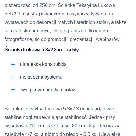
o szerokości od 250 cm. Ścianka Tekstylna Łukowa
5.3х2.3 m jest z powodzeniem wykorzystywana na
wystawach do dekoracji małych i średnich stoisk, a także
jako stoisko prasowe, tło fotograficzne, tło wideo i
fotograficzne, tło do promocji i prezentacji, webinarów.
Ścianka Łukowa 5.3х2.3 m – zalety
ultralekka konstrukcja
niska cena systemu
wyjątkowo prosty montaż
Ścianka Tekstylna Łukowa 5.3х2.3 m posiada dwie
stabilne nogi zapewniające stabilność. Jednak przy
wysokości 210 cm i szerokości 80 cm stojak ten waży
zaledwie 4-7 kg, a płótno do niego – 0,5 kg. Niewielka