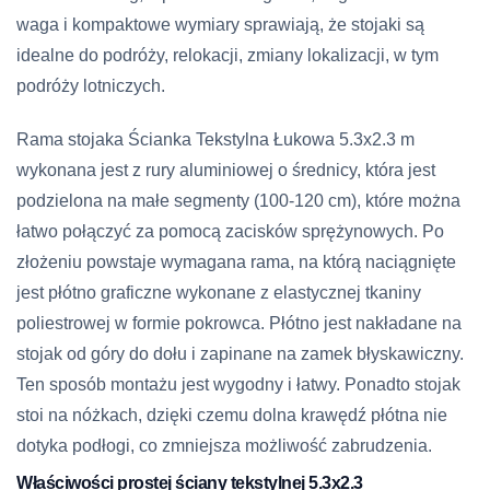
waga i kompaktowe wymiary sprawiają, że stojaki są
idealne do podróży, relokacji, zmiany lokalizacji, w tym
podróży lotniczych.
Rama stojaka Ścianka Tekstylna Łukowa 5.3х2.3 m
wykonana jest z rury aluminiowej o średnicy, która jest
podzielona na małe segmenty (100-120 cm), które można
łatwo połączyć za pomocą zacisków sprężynowych. Po
złożeniu powstaje wymagana rama, na którą naciągnięte
jest płótno graficzne wykonane z elastycznej tkaniny
poliestrowej w formie pokrowca. Płótno jest nakładane na
stojak od góry do dołu i zapinane na zamek błyskawiczny.
Ten sposób montażu jest wygodny i łatwy. Ponadto stojak
stoi na nóżkach, dzięki czemu dolna krawędź płótna nie
dotyka podłogi, co zmniejsza możliwość zabrudzenia.
Właściwości prostej ściany tekstylnej 5.3х2.3