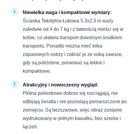
Niewielka waga i kompaktowe wymiary:
Ścianka Tekstylna Łukowa 5.3х2.3 m waży
zaledwie od 4 do 7 kg i z łatwością mieści się w
torbie, co ułatwia transport dowolnym środkiem
transportu. Ponadto można mieć kilka
zapasowych ostrzy i zabrać je ze sobą zawsze,
gdy są potrzebne, ponieważ są lekkie i
kompaktowe.
Atrakcyjny i nowoczesny wygląd:
Płótna poliestrowe dobrze się rozciągają, nie
odbijają światła i nie pozostają pomarszczone po
zwinięciu. Są bezszwowe, więc obraz zostanie
wydrukowany w jednym kawałku, bez szwów i
łączeń.