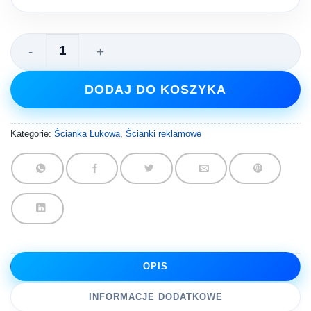
ilość Ścianka Tekstylna Łukowa 5.3х2.3 m
DODAJ DO KOSZYKA
Kategorie:
Ścianka Łukowa
,
Ścianki reklamowe
OPIS
INFORMACJE DODATKOWE