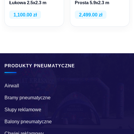
Łukowa 2.5х2.3 m
Prosta 5.9х2.3 m
1,100.00 zł
2,499.00 zł
PRODUKTY PNEUMATYCZNE
Airwall
Bramy pneumatyczne
Słupy reklamowe
Balony pneumatyczne
Chwiej reklamowy