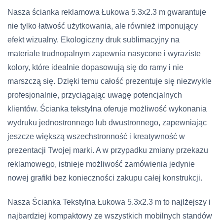
Nasza ścianka reklamowa Łukowa 5.3х2.3 m gwarantuje
nie tylko łatwość użytkowania, ale również imponujący
efekt wizualny. Ekologiczny druk sublimacyjny na
materiale trudnopalnym zapewnia nasycone i wyraziste
kolory, które idealnie dopasowują się do ramy i nie
marszczą się. Dzięki temu całość prezentuje się niezwykle
profesjonalnie, przyciągając uwagę potencjalnych
klientów. Ścianka tekstylna oferuje możliwość wykonania
wydruku jednostronnego lub dwustronnego, zapewniając
jeszcze większą wszechstronność i kreatywność w
prezentacji Twojej marki. A w przypadku zmiany przekazu
reklamowego, istnieje możliwość zamówienia jedynie
nowej grafiki bez konieczności zakupu całej konstrukcji.
Nasza Ścianka Tekstylna Łukowa 5.3х2.3 m to najlżejszy i
najbardziej kompaktowy ze wszystkich mobilnych standów