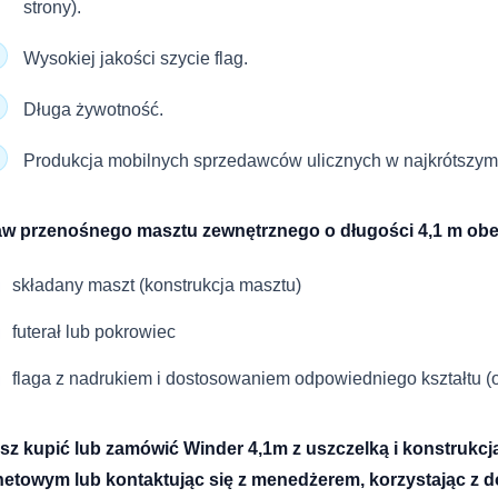
strony).
Wysokiej jakości szycie flag.
Długa żywotność.
Produkcja mobilnych sprzedawców ulicznych w najkrótszym
aw przenośnego masztu zewnętrznego o długości 4,1 m obe
składany maszt (konstrukcja masztu)
futerał lub pokrowiec
flaga z nadrukiem i dostosowaniem odpowiedniego kształtu (
z kupić lub zamówić Winder 4,1m z uszczelką i konstrukcj
netowym lub kontaktując się z menedżerem, korzystając z 