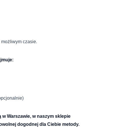
 możliwym czasie.
jmuje:
opcjonalnie)
ą w Warszawie, w naszym sklepie
dowolnej dogodnej dla Ciebie metody.