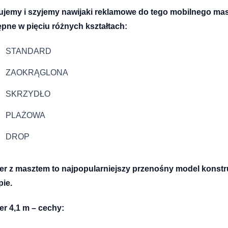
jemy i szyjemy nawijaki reklamowe do tego mobilnego masz
pne w pięciu różnych kształtach:
STANDARD
ZAOKRĄGLONA
SKRZYDŁO
PLAŻOWA
DROP
er z masztem to najpopularniejszy przenośny model konstr
ie.
r 4,1 m – cechy: