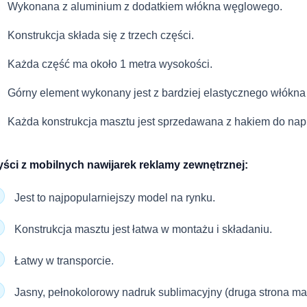
Wykonana z aluminium z dodatkiem włókna węglowego.
Konstrukcja składa się z trzech części.
Każda część ma około 1 metra wysokości.
Górny element wykonany jest z bardziej elastycznego włókn
Każda konstrukcja masztu jest sprzedawana z hakiem do napin
ści z mobilnych nawijarek reklamy zewnętrznej:
Jest to najpopularniejszy model na rynku.
Konstrukcja masztu jest łatwa w montażu i składaniu.
Łatwy w transporcie.
Jasny, pełnokolorowy nadruk sublimacyjny (druga strona ma