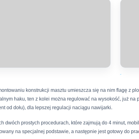
ontowaniu konstrukcji masztu umieszcza się na nim flagę z plo
alnym haku, ten z kolei można regulować na wysokość, już na 
nt od dołu), dla lepszej regulacji naciągu nawijarki.
ch dwóch prostych procedurach, które zajmują do 4 minut, mobil
lowany na specjalnej podstawie, a następnie jest gotowy do prac