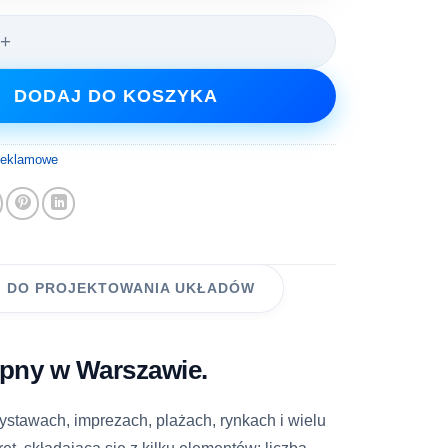
eklamowy 4.1 m
DODAJ DO KOSZYKA
Reklamowe
I DO PROJEKTOWANIA UKŁADÓW
ępny w Warszawie.
wystawach, imprezach, plażach, rynkach i wielu