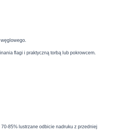
a węglowego.
ania flagi i praktyczną torbą lub pokrowcem.
 70-85% lustrzane odbicie nadruku z przedniej