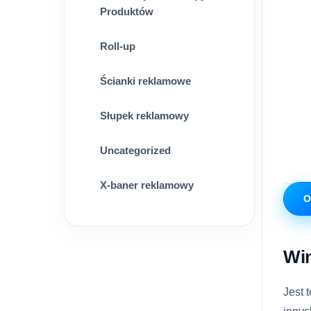
Produktów
Roll-up
Ścianki reklamowe
Słupek reklamowy
Uncategorized
X-baner reklamowy
O
Win
Jest 