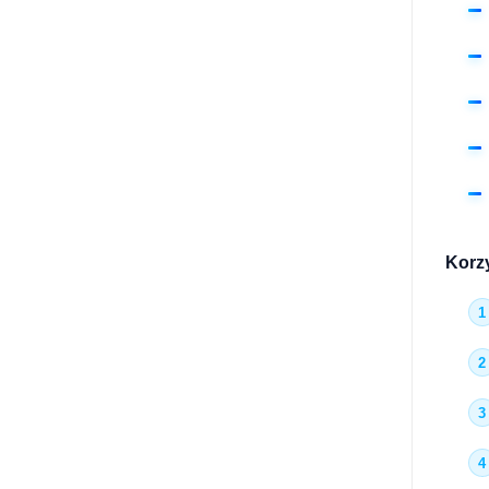
Korzy