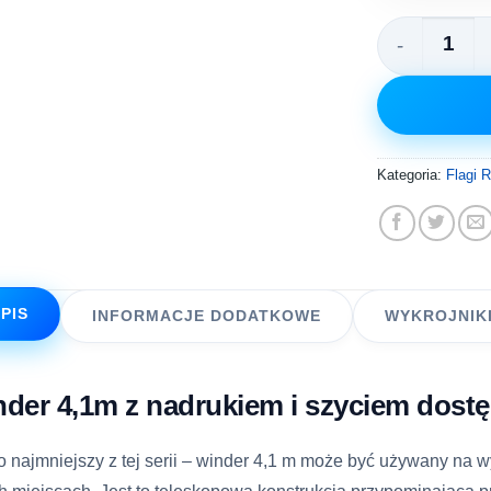
ilość Winder r
Kategoria:
Flagi 
PIS
INFORMACJE DODATKOWE
WYKROJNIK
der 4,1m z nadrukiem i szyciem dost
to najmniejszy z tej serii – winder 4,1 m może być używany na 