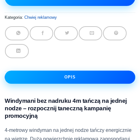
Kategoria:
Chwiej reklamowy
OPIS
Windymani bez nadruku 4m tańczą na jednej
nodze – rozpocznij taneczną kampanię
promocyjną
4-metrowy windyman na jednej nodze tańczy energicznie
na wietrze. Dużą powierzchnię reklamową zagospodaruj