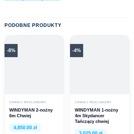
PODOBNE PRODUKTY
-8%
-4%
CHWIEJ REKLAMOWY
CHWIEJ REKLAMOWY
WINDYMAN 2-nożny
WINDYMAN 1-nożny
6m Chwiej
4m Skydancer
Tańczący chwiej
4,850.00 zł
3,025.00 zł