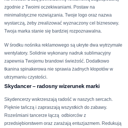
zgodnie z Twoimi oczekiwaniami. Postaw na
minimalistyczne rozwiązania. Twoje logo oraz nazwa
wystarczą, żeby zrealizować wyznaczony cel biznesowy.
Twoja marka stanie się bardziej rozpoznawalna.
W środku nośnika reklamowego są ukryte dwa wytrzymałe
wentylatory. Solidnie wykonany nadruk sublimacyjny
zapewnia Twojemu brandowi świeżość. Dodatkowo
tkanina spinakerowa nie sprawia żadnych kłopotów w
utrzymaniu czystości.
Skydancer – radosny wizerunek marki
Skydencerzy wskrzeszają radość w naszych sercach.
Pięknie tańczą i zapraszają wszystkich do zabawy.
Roześmiani tancerze łączą odbiorców z
przedsiębiorstwem oraz zarażają entuzjazmem. Redukują